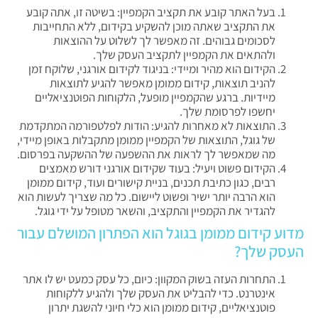
בעל האתר קובע את תקציב הקמפיין: בשיטה זו, אתה קובע
את התקציב שאתה מוכן להשקיע בקידום, ללא התחייבות
לסכומים גבוהים. זה מאפשר לך לשלוט על ההוצאות
ולהתאים את הקמפיין לתקציב העסק שלך.
הקידום הוא מהיר ומיידי: בניגוד לקידום אורגני, שלוקח זמן
להניב תוצאות, קידום ממומן מאפשר להגיע לתוצאות
מיידיות. ברגע שהקמפיין מופעל, הלקוחות הפוטנציאליים
יחשפו לפרסומת שלך.
התוצאות לא מאחרות להגיע: הודות לפלטפורמה המתקדמת
של גוגל, התוצאות של הקמפיין ממומן מתקבלות באופן מיידי,
מה שמאפשר לך לראות את ההשפעה של ההשקעה בפרסום.
הקידום פשוט ויעיל: בעוד שקידום אורגני דורש מאמצים
רבים, כגון כתיבת תכנים, בניית קישורים ועוד, קידום ממומן
הוא הרבה יותר ישיר ופשוט ליישום. כל מה שצריך לעשות הוא
להגדיר את הקמפיין והתקציב, והשאר מטופל על ידי גוגל.
מדוע קידום ממומן בגוגל הוא הפתרון המושלם עבור
העסק שלך?
התחרות העזה בשוק המקוון: כיום, כל עסק כמעט יש לו אתר
אינטרנט. כדי להבליט את העסק שלך ולהגיע ללקוחות
פוטנציאליים, קידום ממומן הוא כלי חיוני להשגת יתרון