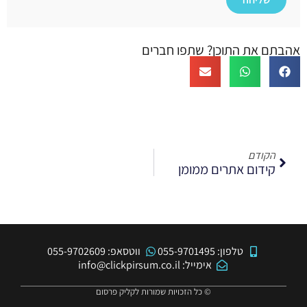
אהבתם את התוכן? שתפו חברים
הקודם
קידום אתרים ממומן
טלפון: 055-9701495
ווטסאפ: 055-9702609
אימייל: info@clickpirsum.co.il
© כל הזכויות שמורות לקליק פרסום