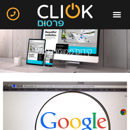
קידום ממומן בגוגל