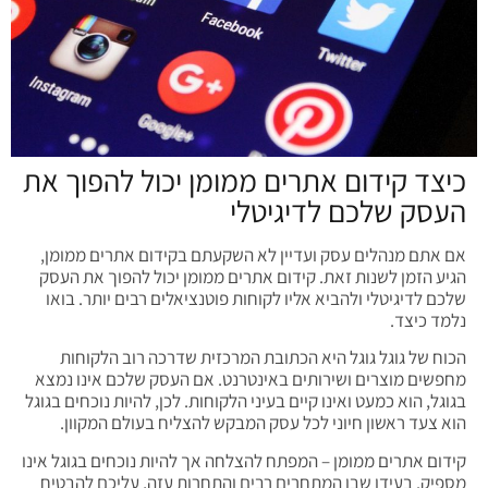
כיצד קידום אתרים ממומן יכול להפוך את
העסק שלכם לדיגיטלי
אם אתם מנהלים עסק ועדיין לא השקעתם בקידום אתרים ממומן,
הגיע הזמן לשנות זאת. קידום אתרים ממומן יכול להפוך את העסק
שלכם לדיגיטלי ולהביא אליו לקוחות פוטנציאלים רבים יותר. בואו
נלמד כיצד.
הכוח של גוגל גוגל היא הכתובת המרכזית שדרכה רוב הלקוחות
מחפשים מוצרים ושירותים באינטרנט. אם העסק שלכם אינו נמצא
בגוגל, הוא כמעט ואינו קיים בעיני הלקוחות. לכן, להיות נוכחים בגוגל
הוא צעד ראשון חיוני לכל עסק המבקש להצליח בעולם המקוון.
קידום אתרים ממומן – המפתח להצלחה אך להיות נוכחים בגוגל אינו
מספיק. בעידן שבו המתחרים רבים והתחרות עזה, עליכם להבטיח