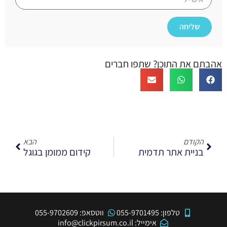
שליחה
אהבתם את התוכן? שתפו חברים
הקודם
הבא
בניית אתר תדמית
קידום ממומן בגוגל
טלפון: 055-9701495
ווטסאפ: 055-9702609
אימייל: info@clickpirsum.co.il