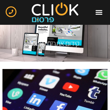
קידום אתרים ממומן