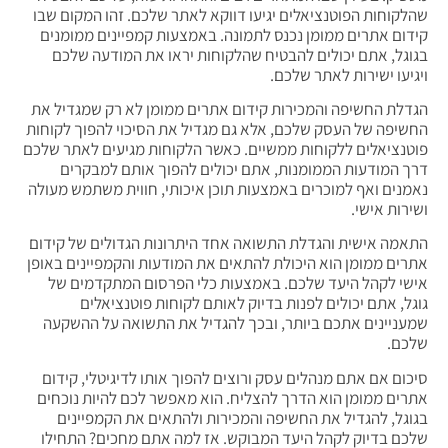
שהלקוחות הפוטנציאלים יגיעו דווקא לאתר שלכם. זהו המקום שבו
קידום אתרים ממומן נכנס לתמונה. באמצעות קמפיינים ממומנים
בגוגל, אתם יכולים להבטיח שהלקוחות יראו את המודעה שלכם
ויגיעו ישירות לאתר שלכם.
הגדלת החשיפה והמכירות קידום אתרים ממומן לא רק שמגדיל את
החשיפה של העסק שלכם, אלא גם מגדיל את הסיכוי להפוך לקוחות
פוטנציאלים ללקוחות ממשיים. כאשר הלקוחות מגיעים לאתר שלכם
דרך המודעות הממומנות, אתם יכולים להפוך אותם למבקרים
נאמנים ואף למוכרים באמצעות תוכן איכותי, חווית משתמש מעולה
ושירות אישי.
התאמה אישית והגדלת התשואה אחד היתרונות הגדולים של קידום
אתרים ממומן הוא היכולת להתאים את המודעות והקמפיינים באופן
אישי לקהל היעד שלכם. באמצעות כלי הפרסום המתקדמים של
גוגל, אתם יכולים לפנות בדיוק לאותם לקוחות פוטנציאלים
שמעניינים אתכם ביותר, ובכך להגדיל את התשואה על ההשקעה
שלכם.
סיכום אם אתם מנהלים עסק ורוצים להפוך אותו לדיגיטלי, קידום
אתרים ממומן הוא הדרך להצליח. הוא מאפשר לכם להיות נוכחים
בגוגל, להגדיל את החשיפה והמכירות ולהתאים את הקמפיינים
שלכם בדיוק לקהל היעד המבוקש. אז למה אתם מחכים? התחילו