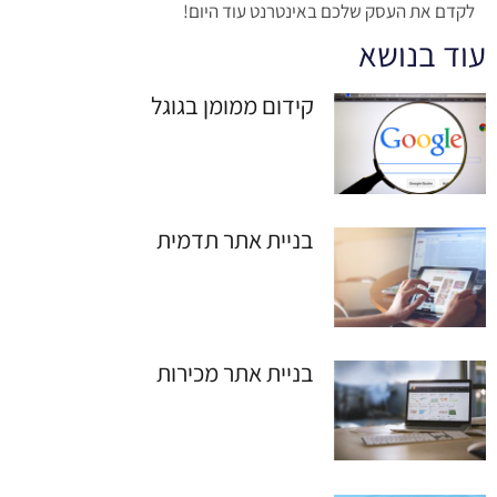
לקדם את העסק שלכם באינטרנט עוד היום!
עוד בנושא
קידום ממומן בגוגל
בניית אתר תדמית
בניית אתר מכירות